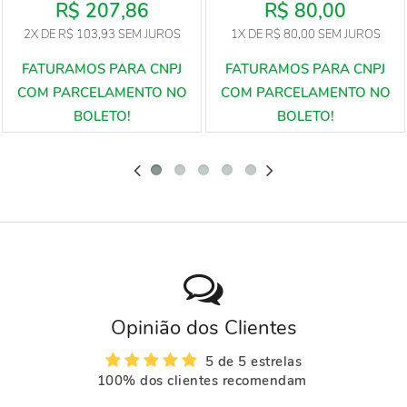
R$ 207,86
R$ 80,00
2X
DE
R$ 103,93
SEM JUROS
1X
DE
R$ 80,00
SEM JUROS
Opinião dos Clientes
5 de 5 estrelas
100% dos clientes recomendam