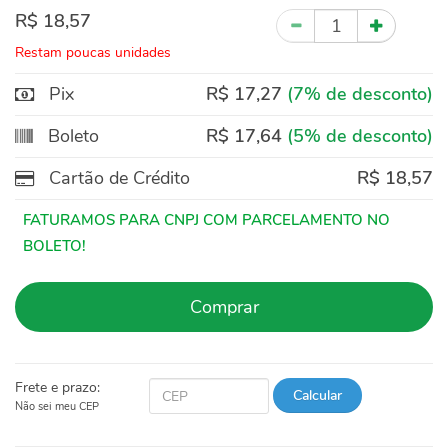
R$ 18,57
Quantidade
Restam poucas unidades
Pix
R$ 17,27
(7% de desconto)
Boleto
R$ 17,64
(5% de desconto)
Cartão de Crédito
R$ 18,57
Comprar
Frete e prazo:
Calcular
Não sei meu CEP