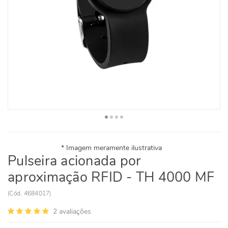
Pulseira acionada por
aproximação RFID - TH 4000 MF
(
Cód.
4684017
)
2
avaliações