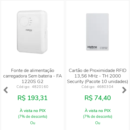
Fonte de alimentação
Cartão de Proximidade RFID
carregadora Sem bateria - FA
13,56 MHz - TH 2000
1220S G2
Security (Pacote 10 unidades)
Código: 
4820160
Código: 
4680304
R$ 193,31
R$ 74,40
À vista no PIX
À vista no PIX
(7% de desconto)
(7% de desconto)
Ou
Ou