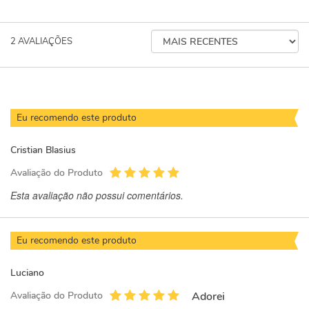
ORDENAR
2
AVALIAÇÕES
AVALIAÇÕES
POR
Eu recomendo este produto
Cristian Blasius
Avaliação do Produto
Esta avaliação não possui comentários.
Eu recomendo este produto
Luciano
Avaliação do Produto
Adorei