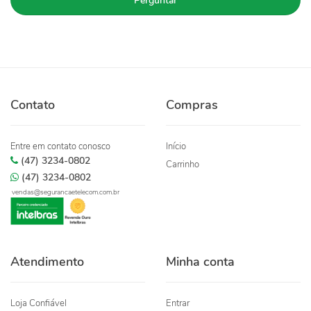
Perguntar
Contato
Compras
Entre em contato conosco
Início
(47) 3234-0802
Carrinho
(47) 3234-0802
vendas@segurancaetelecom.com.br
Atendimento
Minha conta
Loja Confiável
Entrar