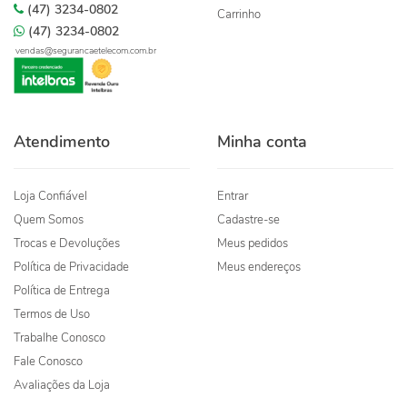
(47) 3234-0802
Carrinho
(47) 3234-0802
vendas@segurancaetelecom.com.br
Atendimento
Minha conta
Loja Confiável
Entrar
Quem Somos
Cadastre-se
Trocas e Devoluções
Meus pedidos
Política de Privacidade
Meus endereços
Política de Entrega
Termos de Uso
Trabalhe Conosco
Fale Conosco
Avaliações da Loja