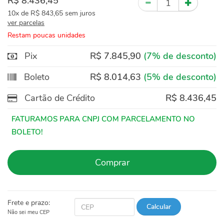
R$ 8.436,45
10x
de
R$ 843,65
sem juros
ver parcelas
Restam poucas unidades
Pix
R$ 7.845,90
(7% de desconto)
Boleto
R$ 8.014,63
(5% de desconto)
Cartão de Crédito
R$ 8.436,45
Comprar
Frete e prazo:
Calcular
Não sei meu CEP