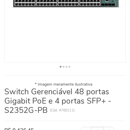
Switch Gerenciável 48 portas
Gigabit PoE e 4 portas SFP+ -
S2352G-PB
(
Cód.
4760111
)
Quantidade