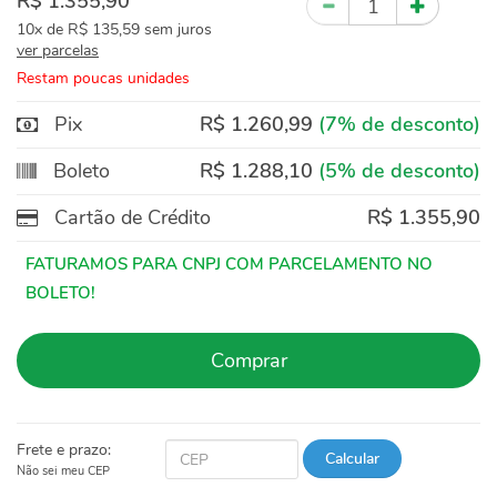
R$ 1.355,90
10x
de
R$ 135,59
sem juros
ver parcelas
Restam poucas unidades
Pix
R$ 1.260,99
(7% de desconto)
Boleto
R$ 1.288,10
(5% de desconto)
Cartão de Crédito
R$ 1.355,90
Comprar
Frete e prazo:
Calcular
Não sei meu CEP