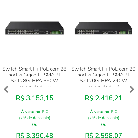
Switch Smart Hi-PoE com 28
Switch Smart Hi-PoE com 20
portas Gigabit - SMART
portas Gigabit - SMART
S2128G-HPA 360W
S2120G-HPA 240W
Código: 
4760133
Código: 
4760135
R$ 3.153,15
R$ 2.416,21
À vista no PIX
À vista no PIX
(7% de desconto)
(7% de desconto)
Ou
Ou
R$ 3.390,48
R$ 2.598,07