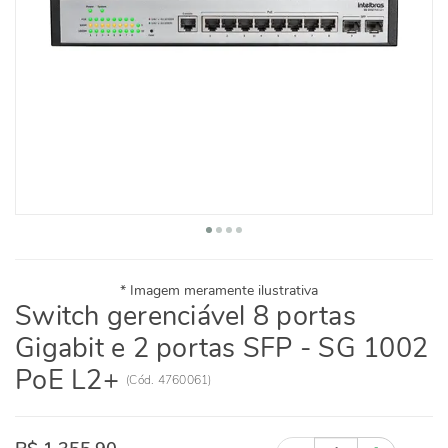
Switch gerenciável 8 portas
Gigabit e 2 portas SFP - SG 1002
PoE L2+
(
Cód.
4760061
)
Quantidade