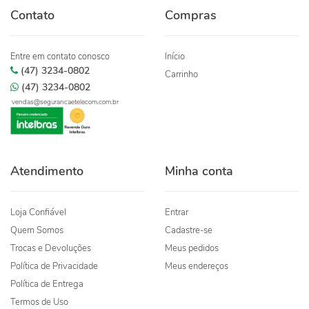
Contato
Compras
Entre em contato conosco
Início
(47) 3234-0802
Carrinho
(47) 3234-0802
vendas@segurancaetelecom.com.br
Atendimento
Minha conta
Loja Confiável
Entrar
Quem Somos
Cadastre-se
Trocas e Devoluções
Meus pedidos
Política de Privacidade
Meus endereços
Política de Entrega
Termos de Uso