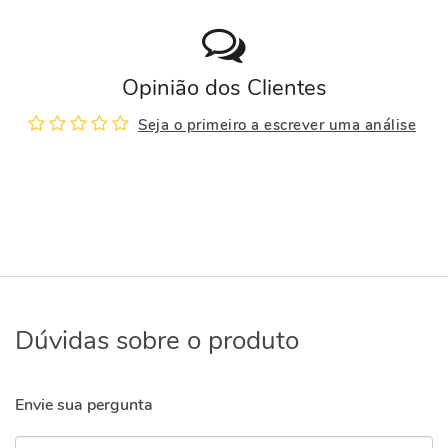
Opinião dos Clientes
Seja o primeiro a escrever uma análise
Dúvidas sobre o produto
Envie sua pergunta