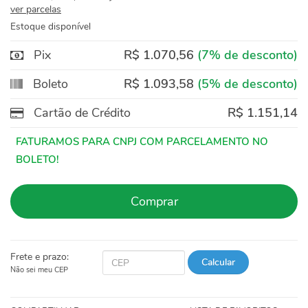
ver parcelas
Estoque disponível
Pix
R$ 1.070,56
(7% de desconto)
Boleto
R$ 1.093,58
(5% de desconto)
Cartão de Crédito
R$ 1.151,14
Comprar
Frete e prazo:
Calcular
Não sei meu CEP