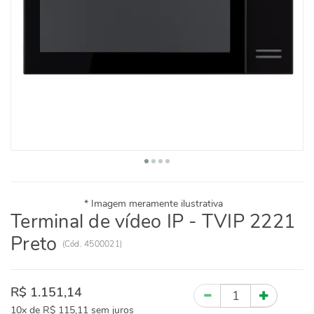
Terminal de vídeo IP - TVIP 2221
Preto
(
Cód.
4500021
)
R$ 1.151,14
Quantidade
10x
de
R$ 115,11
sem juros