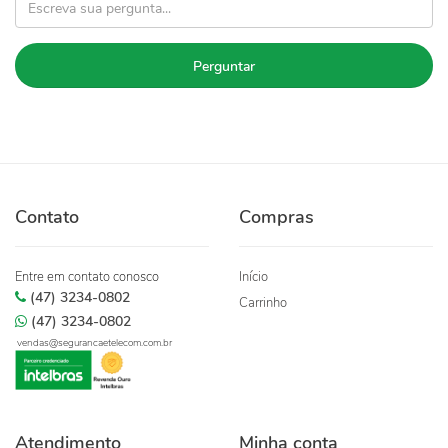
Perguntar
Contato
Compras
Entre em contato conosco
Início
(47) 3234-0802
Carrinho
(47) 3234-0802
vendas@segurancaetelecom.com.br
Atendimento
Minha conta