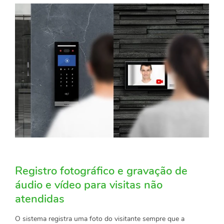
Registro fotográfico e gravação de
áudio e vídeo para visitas não
atendidas
O sistema registra uma foto do visitante sempre que a