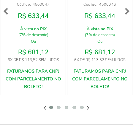
Código: 
4500047
Código: 
4500046
R$ 633,44
R$ 633,44
À vista no PIX
À vista no PIX
(7% de desconto)
(7% de desconto)
Ou
Ou
R$ 681,12
R$ 681,12
6X
DE
R$ 113,52
SEM JUROS
6X
DE
R$ 113,52
SEM JUROS