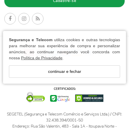
Cadastre-se
Segurança e Telecom
utiliza cookies e outras tecnologias
FORMAS DE PAGAMENTO:
para melhorar sua experiência de compra e personalizar
anúncios, ao continuar navegando você concorda com
nossa
Política de Privacidade
.
continuar e fechar
SEGETEL (Segurança e Telecom Comércio e Serviços Ltda.) / CNPJ:
32.438.394/0001-50
Endereço: Rua São Valentin, 483 - Sala 1A - Itoupava Norte -