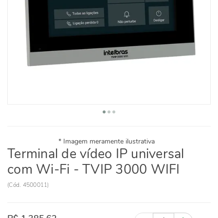
Terminal de vídeo IP universal
com Wi-Fi - TVIP 3000 WIFI
(
Cód.
4500011
)
Quantidade