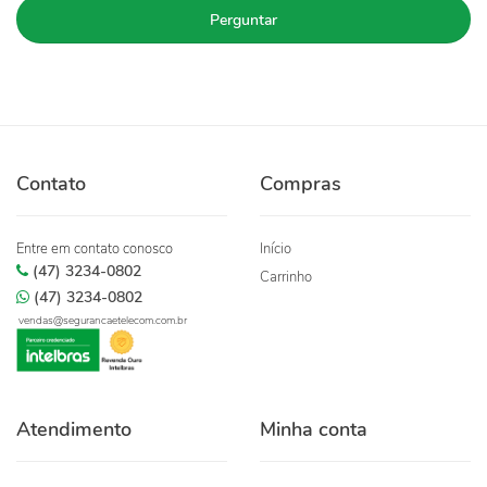
Perguntar
Contato
Compras
Entre em contato conosco
Início
(47) 3234-0802
Carrinho
(47) 3234-0802
vendas@segurancaetelecom.com.br
Atendimento
Minha conta