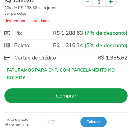
R$ 1.385,62
10x
de
R$ 138,56
sem juros
ver parcelas
Restam poucas unidades
Pix
R$ 1.288,63
(7% de desconto)
Boleto
R$ 1.316,34
(5% de desconto)
Cartão de Crédito
R$ 1.385,62
Comprar
Frete e prazo:
Calcular
Não sei meu CEP