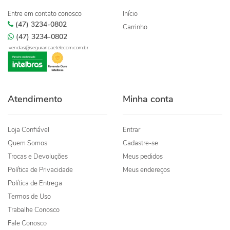
Entre em contato conosco
Início
(47) 3234-0802
Carrinho
(47) 3234-0802
vendas@segurancaetelecom.com.br
Atendimento
Minha conta
Loja Confiável
Entrar
Quem Somos
Cadastre-se
Trocas e Devoluções
Meus pedidos
Política de Privacidade
Meus endereços
Política de Entrega
Termos de Uso
Trabalhe Conosco
Fale Conosco