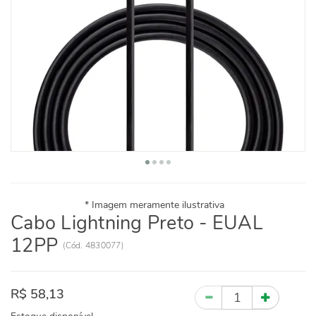
Cabo Lightning Preto - EUAL
12PP
(
Cód.
4830077
)
R$ 58,13
Quantidade