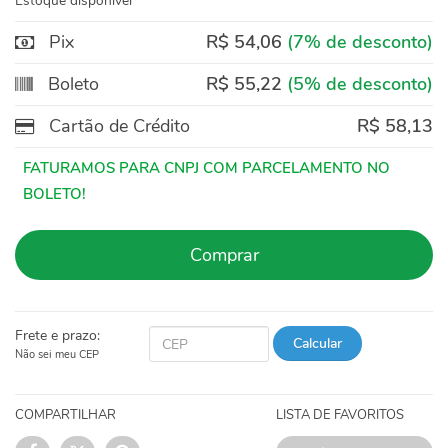
Estoque disponível
Pix
R$ 54,06
(7% de desconto)
Boleto
R$ 55,22
(5% de desconto)
Cartão de Crédito
R$ 58,13
Comprar
Frete e prazo:
Calcular
Não sei meu CEP
COMPARTILHAR
LISTA DE FAVORITOS