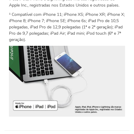
Apple Inc., registradas nos Estados Unidos e outros países.
¹ Compatível com iPhone 11; iPhone XS; iPhone XR; iPhone X;
iPhone 8; iPhone 7; iPhone SE; iPhone 6s; iPad Pro de 10,5
polegadas, iPad Pro de 12,9 polegadas (1ª e 2ª geração); iPad
Pro de 9,7 polegadas; iPad Air; iPad mini; iPod touch (6ª e 7ª
geração).