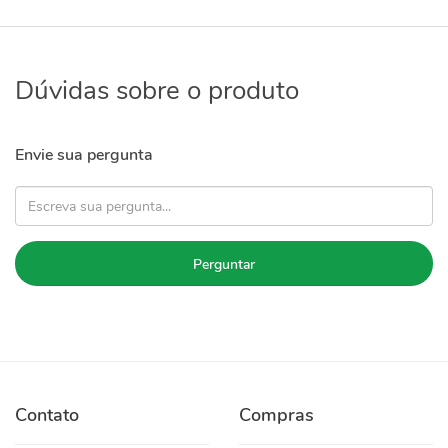
Dúvidas sobre o produto
Envie sua pergunta
Perguntar
Contato
Compras