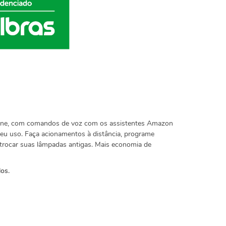
tphone, com comandos de voz com os assistentes Amazon
r seu uso. Faça acionamentos à distância, programe
e trocar suas lâmpadas antigas. Mais economia de
los.