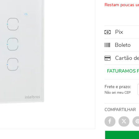
Restam poucas u
Pix
Boleto
Cartão de
Frete e prazo:
Não sei meu CEP
COMPARTILHAR