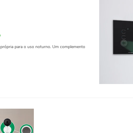
o
ão própria para o uso noturno. Um complemento