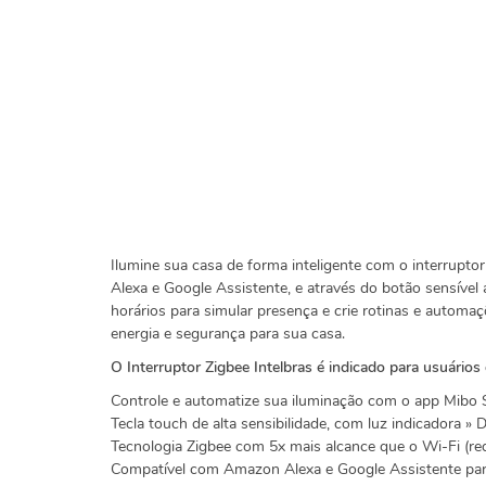
Ilumine sua casa de forma inteligente com o interrup
Alexa e Google Assistente, e através do botão sensível 
horários para simular presença e crie rotinas e automa
energia e segurança para sua casa.
O Interruptor Zigbee Intelbras é indicado para usuários
Controle e automatize sua iluminação com o app Mibo
Tecla touch de alta sensibilidade, com luz indicadora » 
Tecnologia Zigbee com 5x mais alcance que o Wi-Fi (r
Compatível com Amazon Alexa e Google Assistente pa