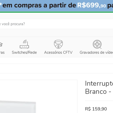
ras
Switches/Rede
Acessórios CFTV
Gravadores de víde
Interrupt
Branco 
R$ 159,90