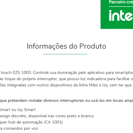
Informações do Produto
tor touch EZS 1003. Controle sua iluminação pelo aplicativo para smar
ao toque do próprio interruptor, que possui luz indicadora para facilita
ções integradas com outros dispositivos da linha Mibo e Izy, sem ter qu
 que pretendem instalar diversos interruptores ou usá-los em locais amp
 Smart ou Izy Smart
Design discreto, disponível nas cores preto e branco
equer hub de automação ICA 1001)
ra comandos por voz