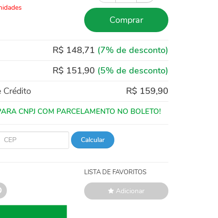
nidades
Comprar
R$ 148,71
(7% de desconto)
R$ 151,90
(5% de desconto)
 Crédito
R$ 159,90
Calcular
LISTA DE FAVORITOS
Adicionar