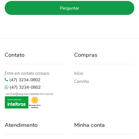
Perguntar
Contato
Compras
Entre em contato conosco
Início
(47) 3234-0802
Carrinho
(47) 3234-0802
vendas@segurancaetelecom.com.br
Atendimento
Minha conta