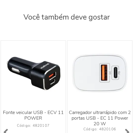
Você também deve gostar
Fonte veicular USB - ECV 11
Carregador ultrarrápido com 2
POWER
portas USB - EC 11 Power
20 W
Código: 
4820107
Código: 
4820106