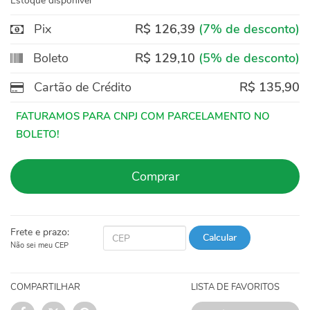
Estoque disponível
Pix
R$ 126,39
(7% de desconto)
Boleto
R$ 129,10
(5% de desconto)
Cartão de Crédito
R$ 135,90
Comprar
Frete e prazo:
Calcular
Não sei meu CEP
COMPARTILHAR
LISTA DE FAVORITOS