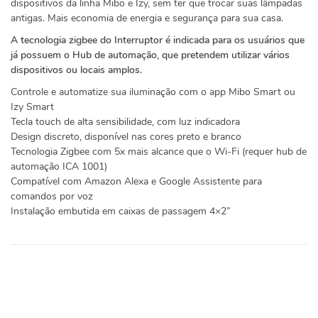
dispositivos da linha Mibo e Izy, sem ter que trocar suas lâmpadas
antigas. Mais economia de energia e segurança para sua casa.
A tecnologia zigbee do Interruptor é indicada para os usuários que
já possuem o Hub de automação, que pretendem utilizar vários
dispositivos ou locais amplos.
Controle e automatize sua iluminação com o app Mibo Smart ou
Izy Smart
Tecla touch de alta sensibilidade, com luz indicadora
Design discreto, disponível nas cores preto e branco
Tecnologia Zigbee com 5x mais alcance que o Wi-Fi (requer hub de
automação ICA 1001)
Compatível com Amazon Alexa e Google Assistente para
comandos por voz
Instalação embutida em caixas de passagem 4×2”