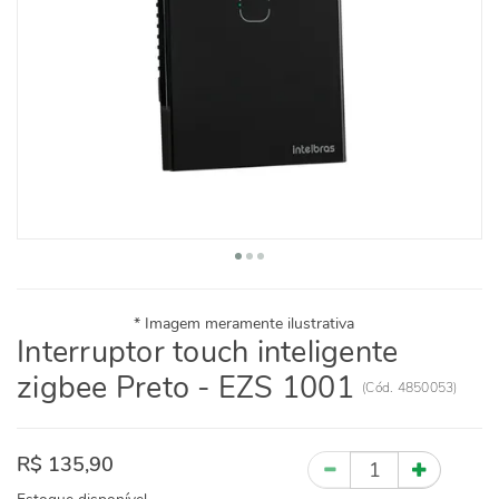
Interruptor touch inteligente
zigbee Preto - EZS 1001
(
Cód.
4850053
)
R$ 135,90
Quantidade