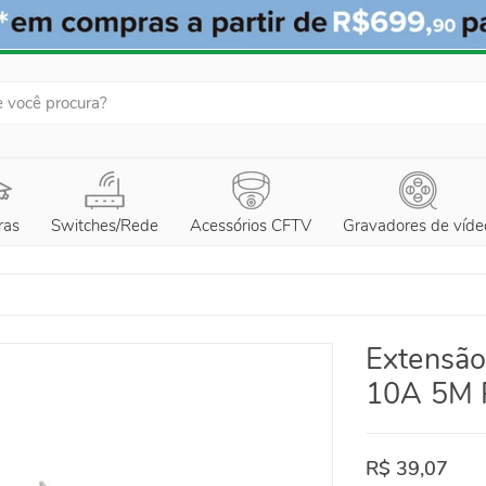
ras
Switches/Rede
Acessórios CFTV
Gravadores de víde
Extensão
10A 5M 
R$ 39,07