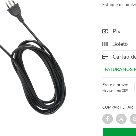
Estoque disponíve
Pix
Boleto
Cartão de
Frete e prazo:
Não sei meu CEP
COMPARTILHAR