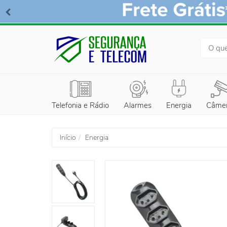
BUSCA
Telefonia e Rádio
Alarmes
Energia
Câme
Início
Energia