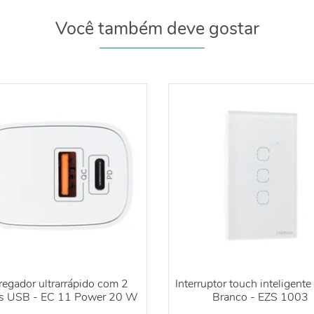
Você também deve gostar
regador ultrarrápido com 2
Interruptor touch inteligente
as USB - EC 11 Power 20 W
Branco - EZS 1003