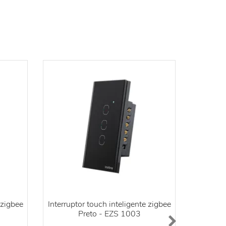
 zigbee
Interruptor touch inteligente zigbee
Interrup
Preto - EZS 1003