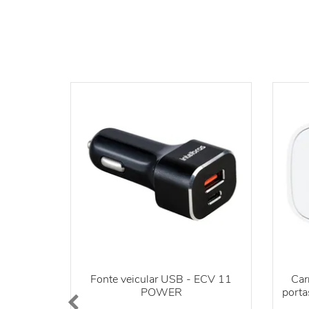
Fonte veicular USB - ECV 11
Car
POWER
port