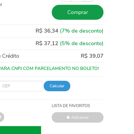
l
Comprar
R$ 36,34
(7% de desconto)
R$ 37,12
(5% de desconto)
 Crédito
R$ 39,07
Calcular
LISTA DE FAVORITOS
Adicionar