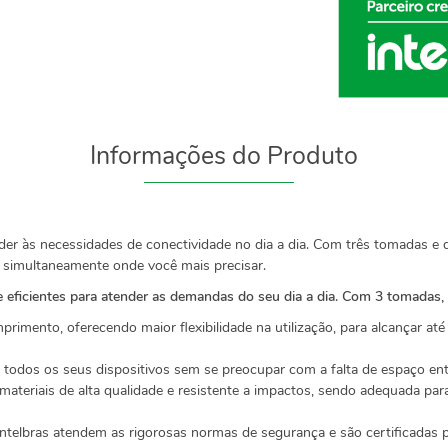
Informações do Produto
der às necessidades de conectividade no dia a dia. Com três tomadas e d
os simultaneamente onde você mais precisar.
 e eficientes para atender as demandas do seu dia a dia. Com 3 tomadas,
imento, oferecendo maior flexibilidade na utilização, para alcançar at
 todos os seus dispositivos sem se preocupar com a falta de espaço en
teriais de alta qualidade e resistente a impactos, sendo adequada par
Intelbras atendem as rigorosas normas de segurança e são certificadas 