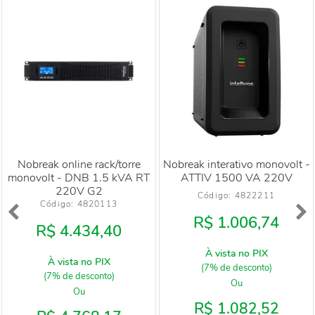
Nobreak online rack/torre
Nobreak interativo monovolt -
monovolt - DNB 1.5 kVA RT
ATTIV 1500 VA 220V
220V G2
Código: 
4822211
Código: 
4820113
R$ 1.006,74
R$ 4.434,40
À vista no PIX
À vista no PIX
(7% de desconto)
(7% de desconto)
Ou
Ou
R$ 1.082,52