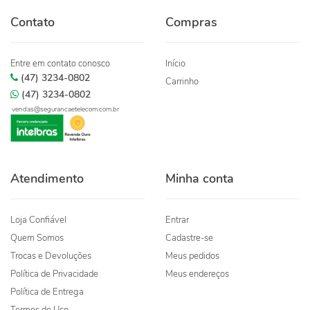
Contato
Compras
Entre em contato conosco
Início
(47) 3234-0802
Carrinho
(47) 3234-0802
vendas@segurancaetelecom.com.br
Atendimento
Minha conta
Loja Confiável
Entrar
Quem Somos
Cadastre-se
Trocas e Devoluções
Meus pedidos
Política de Privacidade
Meus endereços
Política de Entrega