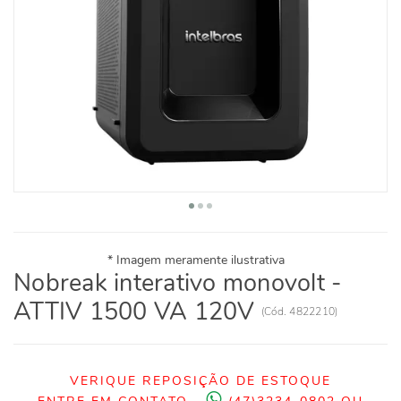
Nobreak interativo monovolt -
ATTIV 1500 VA 120V
(
Cód.
4822210
)
VERIQUE REPOSIÇÃO DE ESTOQUE