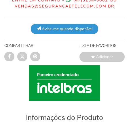
ENTRE EM CONTATO -
(47)3234-0802 OU
VENDAS@SEGURANCAETELECOM.COM.BR
Avise-me quando disponível
COMPARTILHAR
LISTA DE FAVORITOS
Adicionar
Informações do Produto