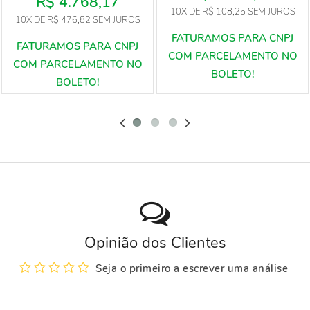
R$ 4.768,17
10X
DE
R$ 108,25
SEM JUROS
10X
DE
R$ 476,82
SEM JUROS
Opinião dos Clientes
Seja o primeiro a escrever uma análise