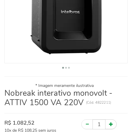
Nobreak interativo monovolt -
ATTIV 1500 VA 220V
(
Cód.
4822211
)
R$ 1.082,52
Quantidade
10x
de
R$ 108,25
sem juros