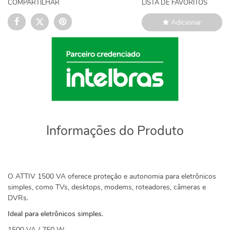
COMPARTILHAR
LISTA DE FAVORITOS
Adicionar
Informações do Produto
O ATTIV 1500 VA oferece proteção e autonomia para eletrônicos
simples, como TVs, desktops, modems, roteadores, câmeras e
DVRs.
Ideal para eletrônicos simples.
1500 VA / 750 W