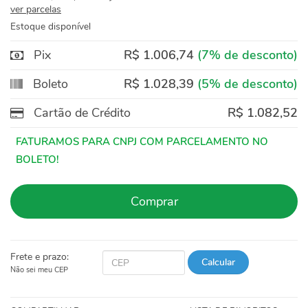
ver parcelas
Estoque disponível
Pix
R$ 1.006,74
(7% de desconto)
Boleto
R$ 1.028,39
(5% de desconto)
Cartão de Crédito
R$ 1.082,52
Comprar
Frete e prazo:
Calcular
Não sei meu CEP