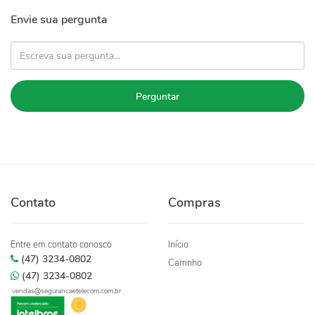
Envie sua pergunta
Perguntar
Contato
Compras
Entre em contato conosco
Início
(47) 3234-0802
Carrinho
(47) 3234-0802
vendas@segurancaetelecom.com.br