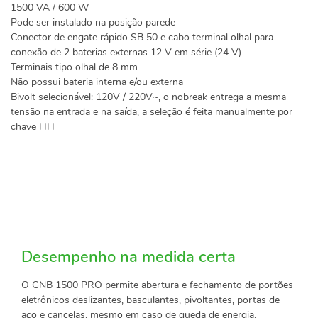
1500 VA / 600 W
Pode ser instalado na posição parede
Conector de engate rápido SB 50 e cabo terminal olhal para
conexão de 2 baterias externas 12 V em série (24 V)
Terminais tipo olhal de 8 mm
Não possui bateria interna e/ou externa
Bivolt selecionável: 120V / 220V~, o nobreak entrega a mesma
tensão na entrada e na saída, a seleção é feita manualmente por
chave HH
Desempenho na medida certa
O GNB 1500 PRO permite abertura e fechamento de portões
eletrônicos deslizantes, basculantes, pivoltantes, portas de
aço e cancelas, mesmo em caso de queda de energia.