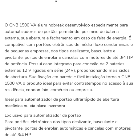
O GNB 1500 VA é um nobreak desenvolvido especialmente para
automatizadores de portão, permitindo, por meio de bateria
externa, sua abertura e fechamento em caso de falta de energia. É
compatível com portões eletrônicos de médio fluxo condominiais e
de pequenas empresas, dos tipos deslizante, basculante e
pivotante, portas de enrolar e cancelas com motores de até 3/4 HP
de potência. Possui cabo integrado para conexão de 2 baterias
externas 12 V ligadas em série (24V), proporcionando mais ciclos
de abertura. Sua fixação em parede e fácil instalação torna o GNB
1500 VA o produto ideal para evitar contratempos no acesso à sua
residência, condomínio, comércio ou empresa.
Ideal para automatizador de portão ultrarrápido de abertura
mecânica ou via placa inversora
Exclusivo para automatizador de portão
Para portões eletrônicos dos tipos deslizante, basculante e
pivotante, portas de enrolar, automáticas e cancelas com motores
de até 3/4 HP