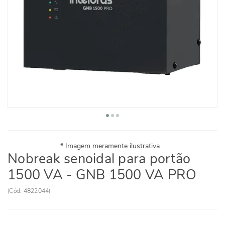
Nobreak senoidal para portão
1500 VA - GNB 1500 VA PRO
(
Cód.
4822044
)